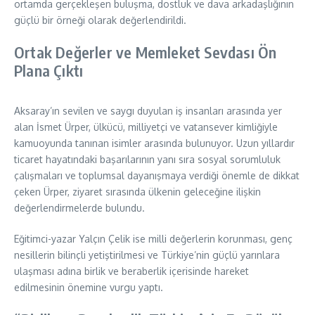
ortamda gerçekleşen buluşma, dostluk ve dava arkadaşlığının
güçlü bir örneği olarak değerlendirildi.
Ortak Değerler ve Memleket Sevdası Ön
Plana Çıktı
Aksaray’ın sevilen ve saygı duyulan iş insanları arasında yer
alan İsmet Ürper, ülkücü, milliyetçi ve vatansever kimliğiyle
kamuoyunda tanınan isimler arasında bulunuyor. Uzun yıllardır
ticaret hayatındaki başarılarının yanı sıra sosyal sorumluluk
çalışmaları ve toplumsal dayanışmaya verdiği önemle de dikkat
çeken Ürper, ziyaret sırasında ülkenin geleceğine ilişkin
değerlendirmelerde bulundu.
Eğitimci-yazar Yalçın Çelik ise milli değerlerin korunması, genç
nesillerin bilinçli yetiştirilmesi ve Türkiye’nin güçlü yarınlara
ulaşması adına birlik ve beraberlik içerisinde hareket
edilmesinin önemine vurgu yaptı.