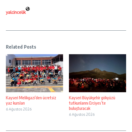
yalcincelik
Related Posts
Kayseri Melikgazi’den ücretsiz
Kayseri Büyükşehir gökyüzü
yaz kursları
tutkunlarını Erciyes’te
buluşturacak
6 Ağustos 2026
6 Ağustos 2026