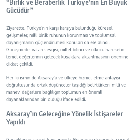
“Birlik ve Beraberlik Türkiye’nin En Büyük
Gücüdür”
Ziyarette, Türkiye’nin karşı karşıya bulunduğu küresel
gelişmeler, milli birlik ruhunun korunması ve toplumsal
dayanışmanın güçlendirilmesi konuları da ele alındı.
Görüşmede, vatan sevgisi, millet bilinci ve ülkücü hareketin
temel değerlerinin gelecek kuşaklara aktarılmasının önemine
dikkat çekildi.
Her iki ismin de Aksaray’a ve ülkeye hizmet etme anlayışı
doğrultusunda ortak düşünceler taşıdığı belirtilirken, milli ve
manevi değerlere bağlılığın toplumun en önemli
dayanaklarından biri olduğu ifade edildi.
Aksaray’ın Geleceğine Yönelik İstişareler
Yapıldı
Gerçekleşen ziyaret kapsamında Aksaray’ın ekonomik, sosyal