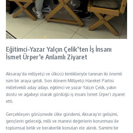
Eğitimci-Yazar Yalçın Çelik’ten İş İnsanı
İsmet Ürper’e Anlamlı Ziyaret
Aksaray’da milliyetçi ve ülkücü kimlikleriyle tanınan iki önemli
isim bir araya geldi. Son dönem Milliyetçi Hareket Partisi
milletvekili aday adayı, eğitimci ve yazar Yalçın Çelik, yakın
dostu ve ağabeyi olarak gördüğü iş insanı İsmet Ürper’i ziyaret
etti.
Gerçekleşen görüşmede ülke gündemi, Aksaray’ın gelişimi,
gençlerin geleceği, milli ve manevi değerlerin korunması ile
toplumsal birlik ve beraberlik konuları ele alındı. Samimi bir