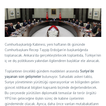
Cumhurbaşkanlığı Kabinesi, yeni haftanın ilk gününde
Cumhurbaşkanı Recep Tayyip Erdoğan’ın başkanlığında
toplanacak. Ankara’da gerçekleştirilecek toplantıda, Türkiye’nin
iç ve dış politikasını yakından ilgilendiren başlıklar ele alınacak.
Toplantının öncelikli gündem maddeleri arasında
Suriye’de
yaşanan son gelişmeler
bulunuyor. Sahadaki askeri tablo,
Suriye yönetiminin yürüttüğü operasyonlar ve bölgeden gelen
güncel istihbarat bilgileri kapsamlı biçimde değerlendirilecek.
Bu çerçevede yürütülen diplomatik temaslar ile terör örgütü
YPG’nin geleceğine ilişkin süreç de kabine üyelerinin
gündeminde olacak. Ayrıca, daha önce varılan mutabakatların