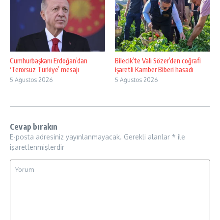
Cumhurbaşkanı Erdoğan’dan
Bilecik’te Vali Sözer’den coğrafi
‘Terörsüz Türkiye’ mesajı
işaretli Kamber Biberi hasadı
5 Ağustos 2026
5 Ağustos 2026
Cevap bırakın
E-posta adresiniz yayınlanmayacak.
Gerekli alanlar
*
ile
işaretlenmişlerdir