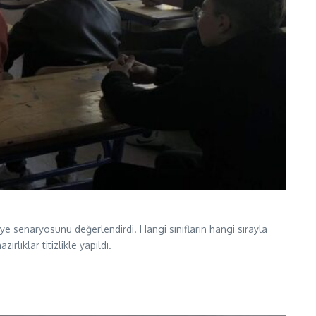
iye senaryosunu değerlendirdi. Hangi sınıfların hangi sırayla
lıklar titizlikle yapıldı.