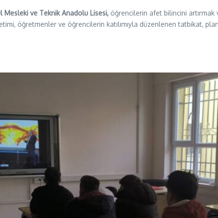
l Mesleki ve Teknik Anadolu Lisesi,
öğrencilerin afet bilincini artırma
timi, öğretmenler ve öğrencilerin katılımıyla düzenlenen tatbikat, planl