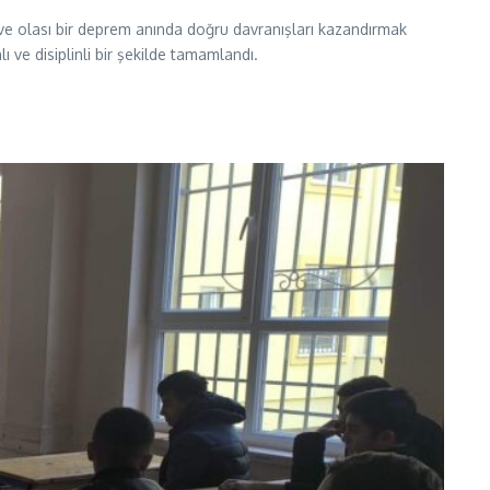
k ve olası bir deprem anında doğru davranışları kazandırmak
ı ve disiplinli bir şekilde tamamlandı.