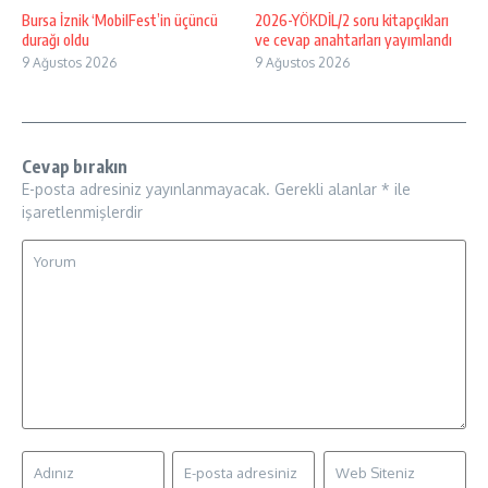
Bursa İznik ‘MobilFest’in üçüncü
2026-YÖKDİL/2 soru kitapçıkları
durağı oldu
ve cevap anahtarları yayımlandı
9 Ağustos 2026
9 Ağustos 2026
Cevap bırakın
E-posta adresiniz yayınlanmayacak.
Gerekli alanlar
*
ile
işaretlenmişlerdir