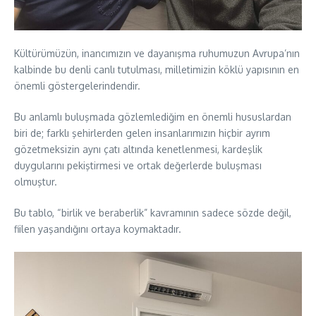
Kültürümüzün, inancımızın ve dayanışma ruhumuzun Avrupa’nın
kalbinde bu denli canlı tutulması, milletimizin köklü yapısının en
önemli göstergelerindendir.
Bu anlamlı buluşmada gözlemlediğim en önemli hususlardan
biri de; farklı şehirlerden gelen insanlarımızın hiçbir ayrım
gözetmeksizin aynı çatı altında kenetlenmesi, kardeşlik
duygularını pekiştirmesi ve ortak değerlerde buluşması
olmuştur.
Bu tablo, “birlik ve beraberlik” kavramının sadece sözde değil,
fiilen yaşandığını ortaya koymaktadır.