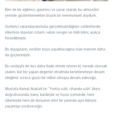
Ben de bir eğitimci, gazeteci ve yazar olarak, bu atmosferi
yerinde gözlemlemekten büyük bir memnuniyet duydum.
Gurbetçi vatandaşlarımızla gerçekleştirdiğimiz sohbetlerde;
ülkemize duyulan özlem, vatan sevgisi ve milli bilinç açıkça
hissedilmiştir.
Bu duyguların, nesiller boyu yaşatılacağına olan inancım daha
da güçlenmiştir.
Bu vesileyle bir kez daha ifade etmek isterim ki; nerede olursak
olalım, bizi biz yapan değerler etrafında kenetlenmeye devam
ettiğimiz sürece güçlü bir millet olmaya devam edeceğiz.
Mustafa Kemal Atatürk’ün “Yurtta sulh, cihanda sulh” ilkesi
doğrultusunda; barış, kardeşlik ve huzur içerisinde, hem
ülkemizde hem de dünyanın dört bir yanında aynı bilinçle
yaşamayı sürdüreceğiz.