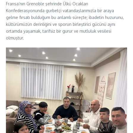
Fransa’nın Grenoble şehrinde Ülkü Ocakları
Konfederasyonunda gurbetçi vatandaşlarımızla bir araya
gelme fırsatı bulduğum bu anlamlı süreçte; ibadetin huzurunu,
kültürümüzün derinliğini ve sporun birleştirici gücünü aynı
ortamda yaşamak, tarifsiz bir gurur ve mutluluk vesilesi
olmuştur.