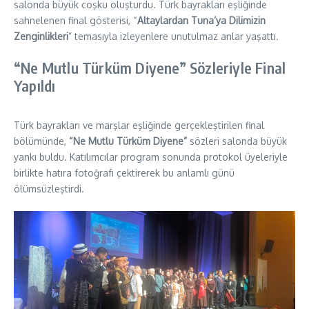
salonda büyük coşku oluşturdu. Türk bayrakları eşliğinde
sahnelenen final gösterisi, “
Altaylardan Tuna’ya Dilimizin
Zenginlikleri
” temasıyla izleyenlere unutulmaz anlar yaşattı.
“Ne Mutlu Türküm Diyene” Sözleriyle Final
Yapıldı
Türk bayrakları ve marşlar eşliğinde gerçekleştirilen final
bölümünde,
“Ne Mutlu Türküm Diyene”
sözleri salonda büyük
yankı buldu. Katılımcılar program sonunda protokol üyeleriyle
birlikte hatıra fotoğrafı çektirerek bu anlamlı günü
ölümsüzleştirdi.