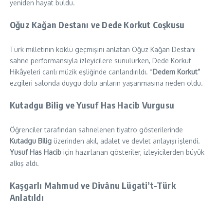
yeniden hayat buldu.
Oğuz Kağan Destanı ve Dede Korkut Coşkusu
Türk milletinin köklü geçmişini anlatan Oğuz Kağan Destanı
sahne performansıyla izleyicilere sunulurken, Dede Korkut
Hikâyeleri canlı müzik eşliğinde canlandırıldı. “
Dedem Korkut”
ezgileri salonda duygu dolu anların yaşanmasına neden oldu.
Kutadgu Bilig ve Yusuf Has Hacib Vurgusu
Öğrenciler tarafından sahnelenen tiyatro gösterilerinde
Kutadgu Bilig
üzerinden akıl, adalet ve devlet anlayışı işlendi.
Yusuf Has Hacib
için hazırlanan gösteriler, izleyicilerden büyük
alkış aldı.
Kaşgarlı Mahmud ve Divânu Lügati’t-Türk
Anlatıldı