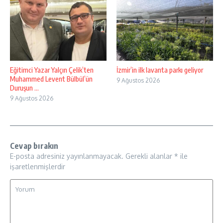
Eğitimci Yazar Yalçın Çelik’ten
İzmir’in ilk lavanta parkı geliyor
Muhammed Levent Bülbül’ün
9 Ağustos 2026
Duruşun ...
9 Ağustos 2026
Cevap bırakın
E-posta adresiniz yayınlanmayacak.
Gerekli alanlar
*
ile
işaretlenmişlerdir