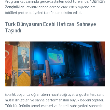
Program kapsamında gerçekleştirilen ödül töreninde, “
Dilimizin
Zenginlikleri
” etkinliklerinde derece elde eden öğrencilere
ödülleri protokol üyeleri tarafından takdim edildi.
Türk Dünyasının Edebi Hafızası Sahneye
Taşındı
Etkinlik boyunca öğrencilerin hazırladığı tiyatro gösterileri, canlı
müzik dinletileri ve sahne performansları büyük beğeni topladı.
Türk kültürünün temel eserleri ve önemli şahsiyetleri sahnede