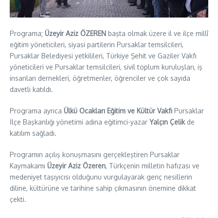
Programa;
Üzeyir Aziz ÖZEREN
başta olmak üzere il ve ilçe millî
eğitim yöneticileri, siyasi partilerin Pursaklar temsilcileri,
Pursaklar Belediyesi yetkilileri, Türkiye Şehit ve Gaziler Vakfı
yöneticileri ve Pursaklar temsilcileri, sivil toplum kuruluşları, iş
insanları dernekleri, öğretmenler, öğrenciler ve çok sayıda
davetli katıldı.
Programa ayrıca
Ülkü Ocakları Eğitim ve Kültür Vakfı
Pursaklar
İlçe Başkanlığı yönetimi adına eğitimci-yazar
Yalçın Çelik
de
katılım sağladı.
Programın açılış konuşmasını gerçekleştiren Pursaklar
Kaymakamı
Üzeyir Aziz Özeren
, Türkçenin milletin hafızası ve
medeniyet taşıyıcısı olduğunu vurgulayarak genç nesillerin
diline, kültürüne ve tarihine sahip çıkmasının önemine dikkat
çekti.