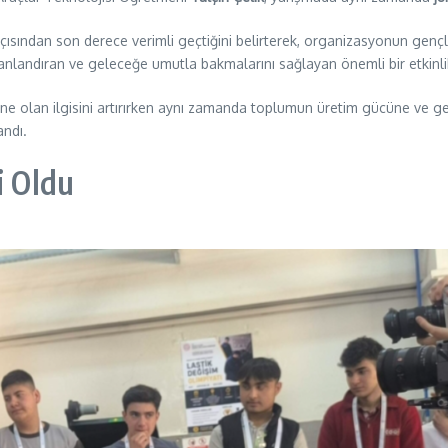
açısından son derece verimli geçtiğini belirterek, organizasyonun gençl
anlandıran ve geleceğe umutla bakmalarını sağlayan önemli bir etkinl
ine olan ilgisini artırırken aynı zamanda toplumun üretim gücüne ve g
andı.
i Oldu