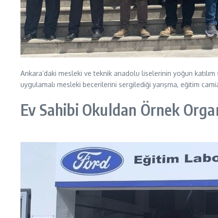
Ankara’daki mesleki ve teknik anadolu liselerinin yoğun katılım
uygulamalı mesleki becerilerini sergilediği yarışma, eğitim cami
Ev Sahibi Okuldan Örnek Orga