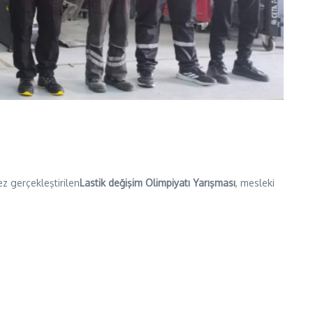
ez gerçekleştirilen
Lastik değişim Olimpiyatı Yarışması
, mesleki