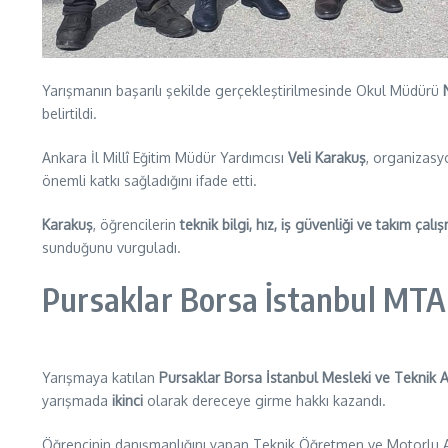
Yarışmanın başarılı şekilde gerçekleştirilmesinde Okul Müdürü
belirtildi.
Ankara İl Millî Eğitim Müdür Yardımcısı
Veli Karakuş
, organizasy
önemli katkı sağladığını ifade etti.
Karakuş
, öğrencilerin
teknik bilgi, hız, iş güvenliği ve takım çalı
sunduğunu vurguladı.
Pursaklar Borsa İstanbul MTA
Yarışmaya katılan
Pursaklar Borsa İstanbul Mesleki ve Teknik 
yarışmada
ikinci
olarak dereceye girme hakkı kazandı.
Öğrencinin danışmanlığını yapan Teknik Öğretmen ve Motorlu 