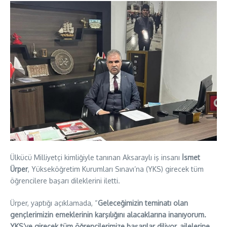
Ülkücü Milliyetçi kimliğiyle tanınan Aksaraylı iş insanı
İsmet
Ürper
, Yükseköğretim Kurumları Sınavı’na (YKS) girecek tüm
öğrencilere başarı dileklerini iletti.
Ürper, yaptığı açıklamada, “
Geleceğimizin teminatı olan
gençlerimizin emeklerinin karşılığını alacaklarına inanıyorum.
YKS’ye girecek tüm öğrencilerimize başarılar diliyor, ailelerine