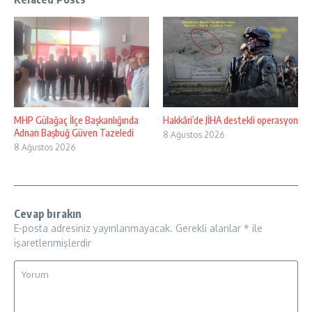
MHP Gülağaç İlçe Başkanlığında
Hakkâri’de JİHA destekli operasyon
Adnan Başbuğ Güven Tazeledi
8 Ağustos 2026
8 Ağustos 2026
Cevap bırakın
E-posta adresiniz yayınlanmayacak.
Gerekli alanlar
*
ile
işaretlenmişlerdir