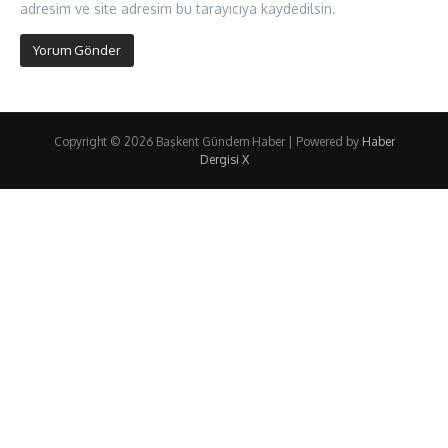
adresim ve site adresim bu tarayıcıya kaydedilsin.
Copyright © 2026 Başkent Gündem Haber | Powered by
Haber
Dergisi X