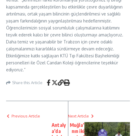
kapsamında gerçekleştirilen bu etkinlikle çevre duyarlılığının
artırılması, ortak yaşam bilincinin güçlendirilmesi ve sağlıklı
yaşam farkındalığının yaygınlaştırılması hedeflenmiştir.
Öğrencilerimizin sosyal sorumluluk çalışmalarına katılımını
teşvik ederek kalıcı bir çevre bilinci oluşturmayı amaçlıyoruz.
Daha temiz ve yaşanabilir bir Trabzon için çevre odaklı
çalışmalarımızı kararlılıkla sürdürmeye devam edeceğiz.
Etkinliğimize katkı sağlayan KTÜ Tıp Fakültesi Başhekimliği
personelleri ile Özel Candan Koleji öğrencilerine teşekkür
ediyoruz.”
Share this Article
Previous Article
Next Article
Antaly
Muğla’
a’da
nın iki