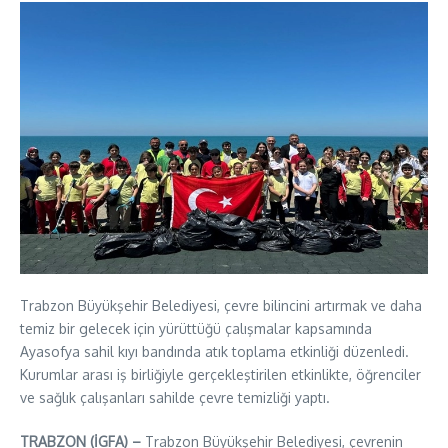
Trabzon Büyükşehir Belediyesi, çevre bilincini artırmak ve daha
temiz bir gelecek için yürüttüğü çalışmalar kapsamında
Ayasofya sahil kıyı bandında atık toplama etkinliği düzenledi.
Kurumlar arası iş birliğiyle gerçekleştirilen etkinlikte, öğrenciler
ve sağlık çalışanları sahilde çevre temizliği yaptı.
TRABZON (İGFA) –
Trabzon Büyükşehir Belediyesi, çevrenin