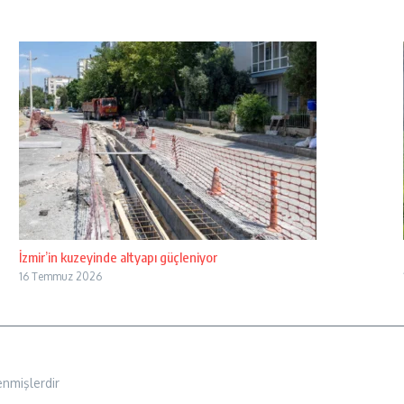
İzmir’in kuzeyinde altyapı güçleniyor
16 Temmuz 2026
enmişlerdir