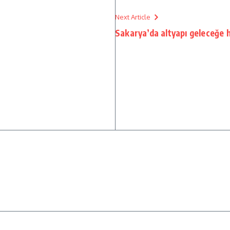
Next Article
Sakarya’da altyapı geleceğe h