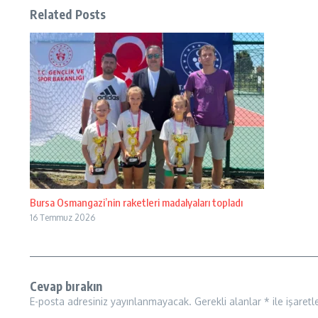
Related Posts
Bursa Osmangazi’nin raketleri madalyaları topladı
16 Temmuz 2026
Cevap bırakın
E-posta adresiniz yayınlanmayacak.
Gerekli alanlar
*
ile işaretl