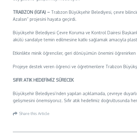
TRABZON (İGFA) –
Trabzon Büyükşehir Belediyesi, çevre bilinci
Azalsın” projesini hayata geçirdi.
Büyükşehir Belediyesi Çevre Koruma ve Kontrol Dairesi Başkanlığ
akülü sandalye temin edilmesine katkı sağlamak amacıyla plastik
Etkinlikte minik öğrenciler, geri dönüşümün önemini öğrenirken
Projeye destek veren öğrenci ve öğretmenlere Trabzon Büyükşehi
SIFIR ATIK HEDEFİMİZ SÜRECEK
Büyükşehir Belediyesi’nden yapılan açıklamada, çevreye duyarlı 
gelişmesini önemsiyoruz. Sıfır atık hedefimiz doğrultusunda hem
Share this Article