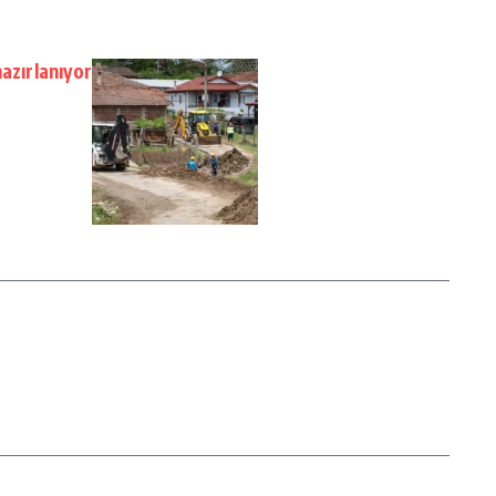
azırlanıyor