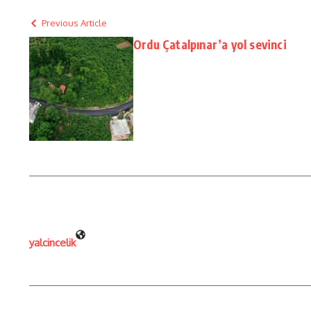
Previous Article
Ordu Çatalpınar’a yol sevinci
yalcincelik