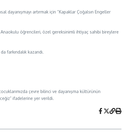
umsal dayanışmayı artırmak için “Kapaklar Çoğalsın Engeller
naokulu öğrencileri, özel gereksinimli ihtiyaç sahibi bireylere
da farkındalık kazandı.
 çocuklarımızda çevre bilinci ve dayanışma kültürünün
ğiz” ifadelerine yer verildi.