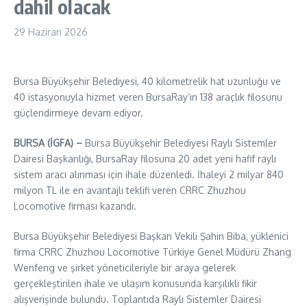
dahil olacak
29 Haziran 2026
Bursa Büyükşehir Belediyesi, 40 kilometrelik hat uzunluğu ve
40 istasyonuyla hizmet veren BursaRay’ın 138 araçlık filosunu
güçlendirmeye devam ediyor.
BURSA (İGFA) –
Bursa Büyükşehir Belediyesi Raylı Sistemler
Dairesi Başkanlığı, BursaRay filosuna 20 adet yeni hafif raylı
sistem aracı alınması için ihale düzenledi. İhaleyi 2 milyar 840
milyon TL ile en avantajlı teklifi veren CRRC Zhuzhou
Locomotive firması kazandı.
Bursa Büyükşehir Belediyesi Başkan Vekili Şahin Biba, yüklenici
firma CRRC Zhuzhou Locomotive Türkiye Genel Müdürü Zhang
Wenfeng ve şirket yöneticileriyle bir araya gelerek
gerçekleştirilen ihale ve ulaşım konusunda karşılıklı fikir
alışverişinde bulundu. Toplantıda Raylı Sistemler Dairesi