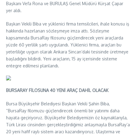
Başkanı Vefa Rona ve BURULAŞ Genel Müdürü Kürşat Çapar
yer aldı.
Başkan Vekili Biba ve yüklenici firma temsilcileri, ihale konusu iş
hakkında hazırlanan sözleşmeye imza attı. Sözleşme
kapsamında BursaRay filosunu güçlendirecek yeni araçlarda
yüzde 60 yerlilik şartı uygulandı. Yüklenici firma, araçları bu
yeterliliğe uygun olarak Ankara Sincan’daki tesisinde üretmeye
başladığını bildirdi. Yeni araçların, 15 ay içerisinde sisteme
entegre edilmesi planlandı.
BURSARAY FİLOSUNA 40 YENİ ARAÇ DAHİL OLACAK
Bursa Büyükşehir Belediyesi Başkan Vekili Şahin Biba,
“BursaRay filomuzu güçlendirecek önemli bir yatırımı daha
hayata geçiriyoruz. Büyükşehir Belediyemizin öz kaynaklarıyla,
Türk Lirası cinsinden gerçekleştirdiğimiz anlaşmayla BursaRay’a
20 yeni hafif raylı sistem aracı kazandırıyoruz. Ulaştırma ve