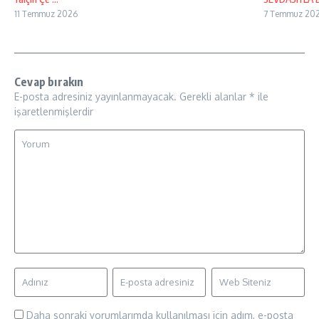
11 Temmuz 2026
7 Temmuz 20
Cevap bırakın
E-posta adresiniz yayınlanmayacak.
Gerekli alanlar
*
ile
işaretlenmişlerdir
Daha sonraki yorumlarımda kullanılması için adım, e-posta