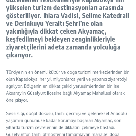
yükselen turizm destinasyonları arasında
gösteriliyor. Ihlara Vadisi, Selime Katedrali
ve Derinkuyu Yeraltı Şehri’ne olan
yakınlığıyla dikkat çeken Akyamaç,
keşfedilmeyi bekleyen zenginlikleriyle
ziyaretçilerini adeta zamanda yolculuğa
çıkarıyor.
Türkiye’nin en önemli kültür ve doğa turizmi merkezlerinden biri
olan Kapadokya, her yıl milyonlarca yerli ve yabancı ziyaretçiyi
ağırlıyor. Bölgenin en dikkat çekici yerleşimlerinden biri ise
Aksaray’ın Güzelyurt ilçesine bağlı Akyamaç Mahallesi olarak
öne çıkıyor.
Sessizliği, doğal dokusu, tarihi geçmişi ve geleneksel Anadolu
yaşamını günümüze kadar korumayı başaran Akyamaç, son
yıllarda turizm çevrelerinin de dikkatini çekmeye başladı.
Güzelyurt’un tarihi atmosferini tamamlayan mahalle; doğa