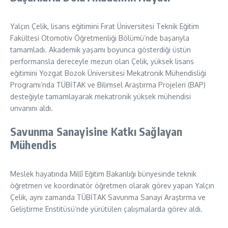
Yalçın Çelik, lisans eğitimini Fırat Üniversitesi Teknik Eğitim
Fakültesi Otomotiv Öğretmenliği Bölümü’nde başarıyla
tamamladı. Akademik yaşamı boyunca gösterdiği üstün
performansla dereceyle mezun olan Çelik, yüksek lisans
eğitimini Yozgat Bozok Üniversitesi Mekatronik Mühendisliği
Programı’nda TÜBİTAK ve Bilimsel Araştırma Projeleri (BAP)
desteğiyle tamamlayarak mekatronik yüksek mühendisi
unvanını aldı.
Savunma Sanayisine Katkı Sağlayan
Mühendis
Meslek hayatında Millî Eğitim Bakanlığı bünyesinde teknik
öğretmen ve koordinatör öğretmen olarak görev yapan Yalçın
Çelik, aynı zamanda TÜBİTAK Savunma Sanayi Araştırma ve
Geliştirme Enstitüsü’nde yürütülen çalışmalarda görev aldı.