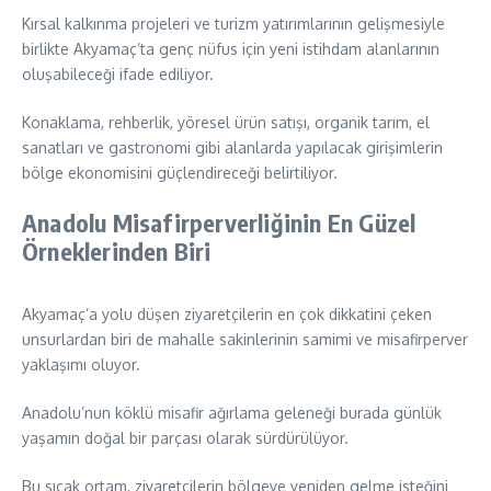
Kırsal kalkınma projeleri ve turizm yatırımlarının gelişmesiyle
birlikte Akyamaç’ta genç nüfus için yeni istihdam alanlarının
oluşabileceği ifade ediliyor.
Konaklama, rehberlik, yöresel ürün satışı, organik tarım, el
sanatları ve gastronomi gibi alanlarda yapılacak girişimlerin
bölge ekonomisini güçlendireceği belirtiliyor.
Anadolu Misafirperverliğinin En Güzel
Örneklerinden Biri
Akyamaç’a yolu düşen ziyaretçilerin en çok dikkatini çeken
unsurlardan biri de mahalle sakinlerinin samimi ve misafirperver
yaklaşımı oluyor.
Anadolu’nun köklü misafir ağırlama geleneği burada günlük
yaşamın doğal bir parçası olarak sürdürülüyor.
Bu sıcak ortam, ziyaretçilerin bölgeye yeniden gelme isteğini