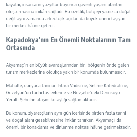
kayalar, insanların yüzyıllar boyunca güvenli yaşam alanları
oluşturmasına imkân sağladı. Bu özellik, bölgeyi yalnızca doğal
değil aynı zamanda arkeolojik açıdan da büyük önem taşıyan
bir merkez hâline getirdi.
Kapadokya’nın En Önemli Noktalarının Tam
Ortasında
Akyamaç’ın en büyük avantajlarından biri, bölgenin önde gelen
turizm merkezlerine oldukça yakın bir konumda bulunmasıdır.
Mahalle, dünyaca tanınan Ihlara Vadisi’ne, Selime Katedrali’ne,
Güzelyurt’un tarihi taş evlerine ve Nevşehir’deki Derinkuyu
Yeraltı Şehri’ne ulaşım kolaylığı sağlamaktadır.
Bu konum, ziyaretçilerin aynı gün içerisinde birden fazla tarihi
ve doğal alanı gezebilmesine imkân tanırken, Akyamaç’ı da
önemli bir konaklama ve dinlenme noktası hâline getirmektedir.