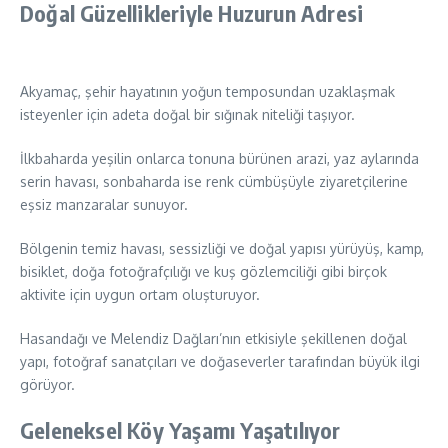
Doğal Güzellikleriyle Huzurun Adresi
Akyamaç, şehir hayatının yoğun temposundan uzaklaşmak
isteyenler için adeta doğal bir sığınak niteliği taşıyor.
İlkbaharda yeşilin onlarca tonuna bürünen arazi, yaz aylarında
serin havası, sonbaharda ise renk cümbüşüyle ziyaretçilerine
eşsiz manzaralar sunuyor.
Bölgenin temiz havası, sessizliği ve doğal yapısı yürüyüş, kamp,
bisiklet, doğa fotoğrafçılığı ve kuş gözlemciliği gibi birçok
aktivite için uygun ortam oluşturuyor.
Hasandağı ve Melendiz Dağları’nın etkisiyle şekillenen doğal
yapı, fotoğraf sanatçıları ve doğaseverler tarafından büyük ilgi
görüyor.
Geleneksel Köy Yaşamı Yaşatılıyor