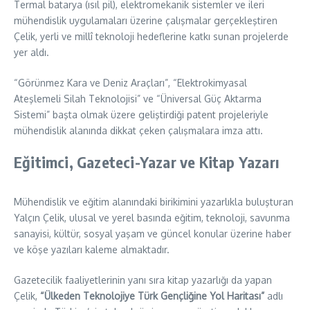
Termal batarya (ısıl pil), elektromekanik sistemler ve ileri
mühendislik uygulamaları üzerine çalışmalar gerçekleştiren
Çelik, yerli ve millî teknoloji hedeflerine katkı sunan projelerde
yer aldı.
“Görünmez Kara ve Deniz Araçları”, “Elektrokimyasal
Ateşlemeli Silah Teknolojisi” ve “Üniversal Güç Aktarma
Sistemi” başta olmak üzere geliştirdiği patent projeleriyle
mühendislik alanında dikkat çeken çalışmalara imza attı.
Eğitimci, Gazeteci-Yazar ve Kitap Yazarı
Mühendislik ve eğitim alanındaki birikimini yazarlıkla buluşturan
Yalçın Çelik, ulusal ve yerel basında eğitim, teknoloji, savunma
sanayisi, kültür, sosyal yaşam ve güncel konular üzerine haber
ve köşe yazıları kaleme almaktadır.
Gazetecilik faaliyetlerinin yanı sıra kitap yazarlığı da yapan
Çelik,
“Ülkeden Teknolojiye Türk Gençliğine Yol Haritası”
adlı