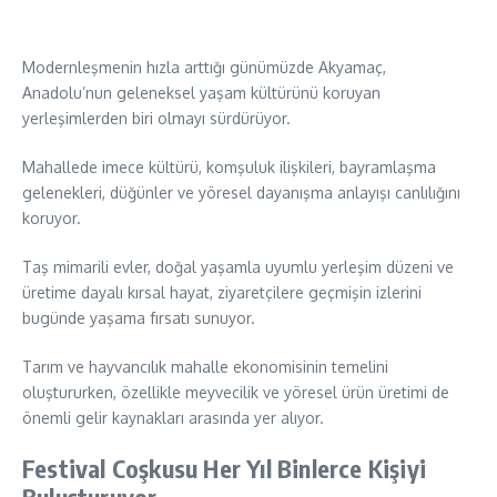
Modernleşmenin hızla arttığı günümüzde Akyamaç,
Anadolu’nun geleneksel yaşam kültürünü koruyan
yerleşimlerden biri olmayı sürdürüyor.
Mahallede imece kültürü, komşuluk ilişkileri, bayramlaşma
gelenekleri, düğünler ve yöresel dayanışma anlayışı canlılığını
koruyor.
Taş mimarili evler, doğal yaşamla uyumlu yerleşim düzeni ve
üretime dayalı kırsal hayat, ziyaretçilere geçmişin izlerini
bugünde yaşama fırsatı sunuyor.
Tarım ve hayvancılık mahalle ekonomisinin temelini
oluştururken, özellikle meyvecilik ve yöresel ürün üretimi de
önemli gelir kaynakları arasında yer alıyor.
Festival Coşkusu Her Yıl Binlerce Kişiyi
Buluşturuyor