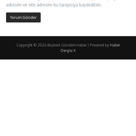
adresim ve site adresim bu tarayıcıya kaydedilsin.
Copyright © 2026 Başkent Gündem Haber | Powered by
Haber
Dergisi X