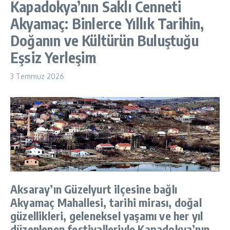
Kapadokya’nın Saklı Cenneti
Akyamaç: Binlerce Yıllık Tarihin,
Doğanın ve Kültürün Buluştuğu
Eşsiz Yerleşim
3 Temmuz 2026
Aksaray’ın Güzelyurt ilçesine bağlı
Akyamaç Mahallesi, tarihi mirası, doğal
güzellikleri, geleneksel yaşamı ve her yıl
düzenlenen festivalleriyle Kapadokya’nın