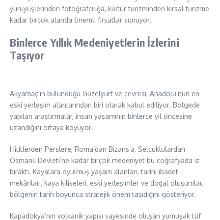
yürüyüşlerinden fotoğrafçılığa, kültür turizminden kırsal turizme
kadar birçok alanda önemli fırsatlar sunuyor.
Binlerce Yıllık Medeniyetlerin İzlerini
Taşıyor
Akyamaç’ın bulunduğu Güzelyurt ve çevresi, Anadolu’nun en
eski yerleşim alanlarından biri olarak kabul ediliyor. Bölgede
yapılan araştırmalar, insan yaşamının binlerce yıl öncesine
uzandığını ortaya koyuyor.
Hititlerden Perslere, Roma’dan Bizans’a, Selçuklulardan
Osmanlı Devleti’ne kadar birçok medeniyet bu coğrafyada iz
bıraktı. Kayalara oyulmuş yaşam alanları, tarihi ibadet
mekânları, kaya kiliseleri, eski yerleşimler ve doğal oluşumlar,
bölgenin tarih boyunca stratejik önem taşıdığını gösteriyor.
Kapadokya’nın volkanik yapısı sayesinde oluşan yumuşak tüf