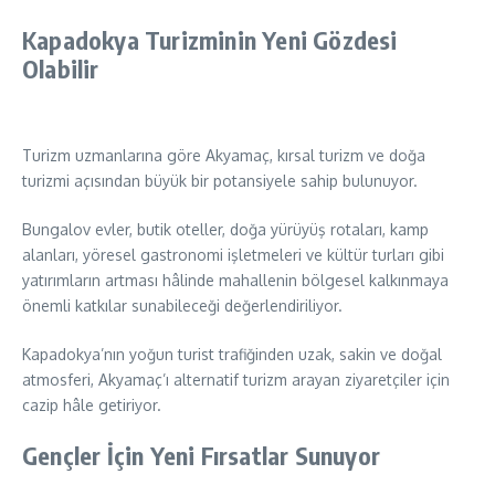
Kapadokya Turizminin Yeni Gözdesi
Olabilir
Turizm uzmanlarına göre Akyamaç, kırsal turizm ve doğa
turizmi açısından büyük bir potansiyele sahip bulunuyor.
Bungalov evler, butik oteller, doğa yürüyüş rotaları, kamp
alanları, yöresel gastronomi işletmeleri ve kültür turları gibi
yatırımların artması hâlinde mahallenin bölgesel kalkınmaya
önemli katkılar sunabileceği değerlendiriliyor.
Kapadokya’nın yoğun turist trafiğinden uzak, sakin ve doğal
atmosferi, Akyamaç’ı alternatif turizm arayan ziyaretçiler için
cazip hâle getiriyor.
Gençler İçin Yeni Fırsatlar Sunuyor