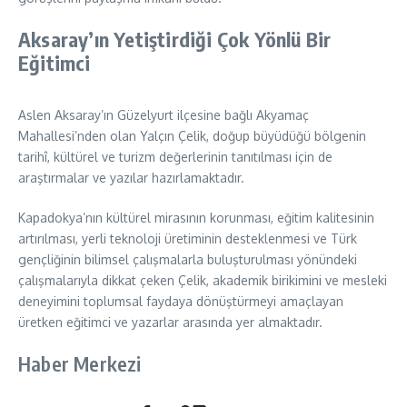
Aksaray’ın Yetiştirdiği Çok Yönlü Bir
Eğitimci
Aslen Aksaray’ın Güzelyurt ilçesine bağlı Akyamaç
Mahallesi’nden olan Yalçın Çelik, doğup büyüdüğü bölgenin
tarihî, kültürel ve turizm değerlerinin tanıtılması için de
araştırmalar ve yazılar hazırlamaktadır.
Kapadokya’nın kültürel mirasının korunması, eğitim kalitesinin
artırılması, yerli teknoloji üretiminin desteklenmesi ve Türk
gençliğinin bilimsel çalışmalarla buluşturulması yönündeki
çalışmalarıyla dikkat çeken Çelik, akademik birikimini ve mesleki
deneyimini toplumsal faydaya dönüştürmeyi amaçlayan
üretken eğitimci ve yazarlar arasında yer almaktadır.
Haber Merkezi