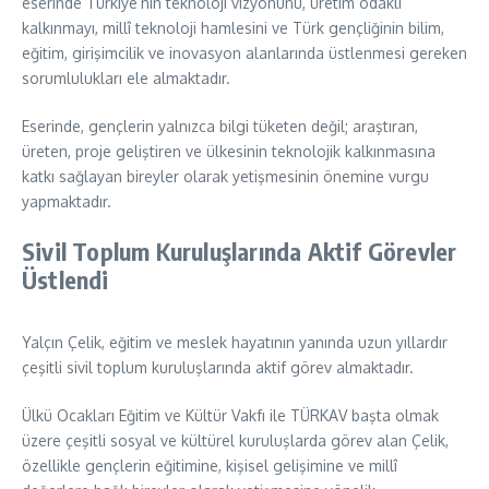
eserinde Türkiye’nin teknoloji vizyonunu, üretim odaklı
kalkınmayı, millî teknoloji hamlesini ve Türk gençliğinin bilim,
eğitim, girişimcilik ve inovasyon alanlarında üstlenmesi gereken
sorumlulukları ele almaktadır.
Eserinde, gençlerin yalnızca bilgi tüketen değil; araştıran,
üreten, proje geliştiren ve ülkesinin teknolojik kalkınmasına
katkı sağlayan bireyler olarak yetişmesinin önemine vurgu
yapmaktadır.
Sivil Toplum Kuruluşlarında Aktif Görevler
Üstlendi
Yalçın Çelik, eğitim ve meslek hayatının yanında uzun yıllardır
çeşitli sivil toplum kuruluşlarında aktif görev almaktadır.
Ülkü Ocakları Eğitim ve Kültür Vakfı ile TÜRKAV başta olmak
üzere çeşitli sosyal ve kültürel kuruluşlarda görev alan Çelik,
özellikle gençlerin eğitimine, kişisel gelişimine ve millî