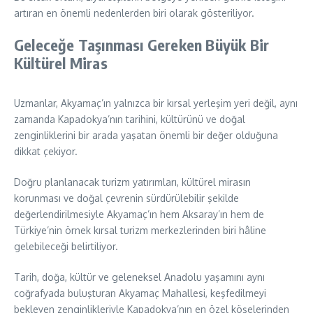
artıran en önemli nedenlerden biri olarak gösteriliyor.
Geleceğe Taşınması Gereken Büyük Bir
Kültürel Miras
Uzmanlar, Akyamaç’ın yalnızca bir kırsal yerleşim yeri değil, aynı
zamanda Kapadokya’nın tarihini, kültürünü ve doğal
zenginliklerini bir arada yaşatan önemli bir değer olduğuna
dikkat çekiyor.
Doğru planlanacak turizm yatırımları, kültürel mirasın
korunması ve doğal çevrenin sürdürülebilir şekilde
değerlendirilmesiyle Akyamaç’ın hem Aksaray’ın hem de
Türkiye’nin örnek kırsal turizm merkezlerinden biri hâline
gelebileceği belirtiliyor.
Tarih, doğa, kültür ve geleneksel Anadolu yaşamını aynı
coğrafyada buluşturan Akyamaç Mahallesi, keşfedilmeyi
bekleyen zenginlikleriyle Kapadokya’nın en özel köşelerinden