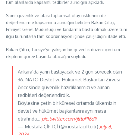
tüm alanlarda kapsamlı tedbirler alındığını açıkladı.
Siber güvenlik ve olası toplumsal olay risklerinin de
değerlendirme kapsamına alındığını belirten Bakan Çiftçi,
Emniyet Genel Müdürlüğü ve Jandarma başta olmak üzere tüm
ilgili kurumlarla tam koordinasyon içinde çalışıldığını ifade etti.
Bakan Çiftçi, Türkiye’ye yakışan bir güvenlik düzeni için tüm
ekiplerin görev başında olacağını söyledi.
Ankara’da yarın başlayacak ve 2 gün sürecek olan
36. NATO Devlet ve Hükumet Başkanları Zirvesi
öncesinde güvenlik hazırlıklarımızı ve alınan
tedbirleri değerlendirdik.
Böylesine çetin bir küresel ortamda ülkemizin
devlet ve hükümet başkanlarını aynı masa
etrafında…
pic.twitter.com/jltloP16d9
— Mustafa ÇİFTÇİ (@mustafaciftcitr)
July 6,
2026