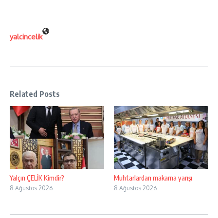
yalcincelik
Related Posts
Yalçın ÇELİK Kimdir?
Muhtarlardan makarna yarışı
8 Ağustos 2026
8 Ağustos 2026