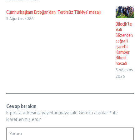
Cumhurbaşkanı Erdoğan’dan ‘Terörsüz Türkiye’ mesajı
5 Ağustos 2026
Bilecik’te
Vali
Sözer’den
coğrafi
işaretli
Kamber
Biberi
hasadı
5 Ağustos
2026
Cevap bırakın
E-posta adresiniz yayınlanmayacak.
Gerekli alanlar
*
ile
işaretlenmişlerdir