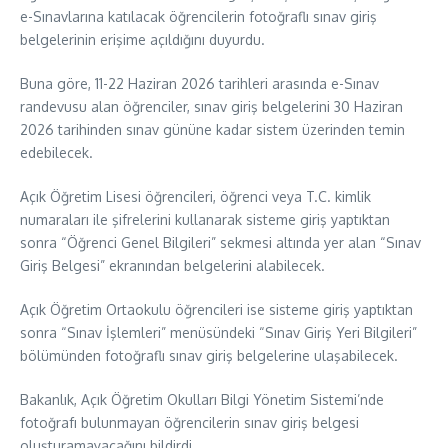
e-Sınavlarına katılacak öğrencilerin fotoğraflı sınav giriş
belgelerinin erişime açıldığını duyurdu.
Buna göre, 11-22 Haziran 2026 tarihleri arasında e-Sınav
randevusu alan öğrenciler, sınav giriş belgelerini 30 Haziran
2026 tarihinden sınav gününe kadar sistem üzerinden temin
edebilecek.
Açık Öğretim Lisesi öğrencileri, öğrenci veya T.C. kimlik
numaraları ile şifrelerini kullanarak sisteme giriş yaptıktan
sonra “Öğrenci Genel Bilgileri” sekmesi altında yer alan “Sınav
Giriş Belgesi” ekranından belgelerini alabilecek.
Açık Öğretim Ortaokulu öğrencileri ise sisteme giriş yaptıktan
sonra “Sınav İşlemleri” menüsündeki “Sınav Giriş Yeri Bilgileri”
bölümünden fotoğraflı sınav giriş belgelerine ulaşabilecek.
Bakanlık, Açık Öğretim Okulları Bilgi Yönetim Sistemi’nde
fotoğrafı bulunmayan öğrencilerin sınav giriş belgesi
oluşturamayacağını bildirdi.