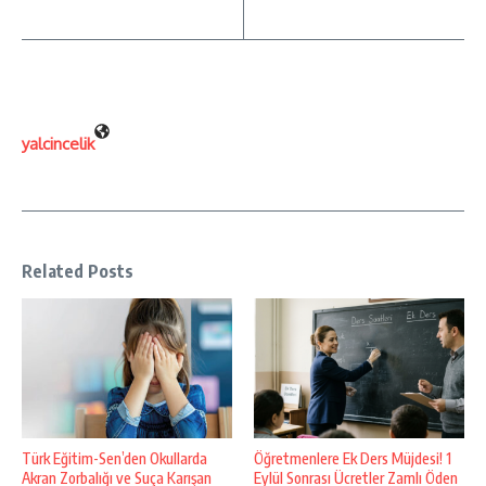
yalcincelik
Related Posts
Türk Eğitim-Sen’den Okullarda
Öğretmenlere Ek Ders Müjdesi! 1
Akran Zorbalığı ve Suça Karışan
Eylül Sonrası Ücretler Zamlı Öden