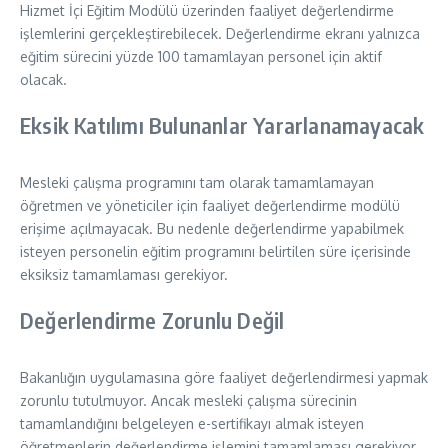
Hizmet İçi Eğitim Modülü üzerinden faaliyet değerlendirme
işlemlerini gerçekleştirebilecek. Değerlendirme ekranı yalnızca
eğitim sürecini yüzde 100 tamamlayan personel için aktif
olacak.
Eksik Katılımı Bulunanlar Yararlanamayacak
Mesleki çalışma programını tam olarak tamamlamayan
öğretmen ve yöneticiler için faaliyet değerlendirme modülü
erişime açılmayacak. Bu nedenle değerlendirme yapabilmek
isteyen personelin eğitim programını belirtilen süre içerisinde
eksiksiz tamamlaması gerekiyor.
Değerlendirme Zorunlu Değil
Bakanlığın uygulamasına göre faaliyet değerlendirmesi yapmak
zorunlu tutulmuyor. Ancak mesleki çalışma sürecinin
tamamlandığını belgeleyen e-sertifikayı almak isteyen
öğretmenlerin değerlendirme işlemini tamamlaması gerekiyor.