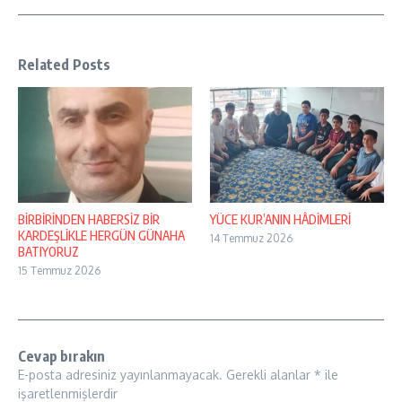
Related Posts
BİRBİRİNDEN HABERSİZ BİR
YÜCE KUR’ANIN HÂDİMLERİ
KARDEŞLİKLE HERGÜN GÜNAHA
14 Temmuz 2026
BATIYORUZ
15 Temmuz 2026
Cevap bırakın
E-posta adresiniz yayınlanmayacak.
Gerekli alanlar
*
ile
işaretlenmişlerdir