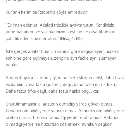
Kur’an-ı Kerim’de Rabbimiz şöyle emrediyor:
“Ey iman edenler! Adaleti titizlikle ayakta tutun. Kendinizin,
anne-babanızın ve yakınlarınızın aleyhine de olsa Allah için
şahitlik eden kimseler olun.” (Nisâ, 4/135)
İşte gerçek adalet budur. Yakınına göre değişmeyen, makam
sahibine göre eğilmeyen, zengine ayrı fakire ayrı işlemeyen
adalet…
Bugün ihtiyacımız olan şey; daha fazla slogan değil, daha fazla
vicdandır. Daha fazla gösteriş değil, daha fazla dürüstlüktür.
Daha fazla öfke değil, daha fazla hakka bağlılıktır.
Unutulmamalıdır ki; adaletin olmadığı yerde güven olmaz.
Güvenin olmadığı yerde yatırım olmaz. Yatırımın olmadığı yerde
üretim olmaz. Üretimin olmadığı yerde refah olmaz. Refahın
olmadığı yerde ise huzurdan söz etmek mümkün değildir.