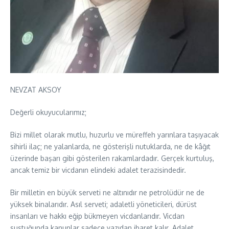
NEVZAT AKSOY
Değerli okuyucularımız;
Bizi millet olarak mutlu, huzurlu ve müreffeh yarınlara taşıyacak
sihirli ilaç; ne yalanlarda, ne gösterişli nutuklarda, ne de kâğıt
üzerinde başarı gibi gösterilen rakamlardadır. Gerçek kurtuluş,
ancak temiz bir vicdanın elindeki adalet terazisindedir.
Bir milletin en büyük serveti ne altınıdır ne petrolüdür ne de
yüksek binalarıdır. Asıl serveti; adaletli yöneticileri, dürüst
insanları ve hakkı eğip bükmeyen vicdanlarıdır. Vicdan
sustuğunda kanunlar sadece yazıdan ibaret kalır. Adalet