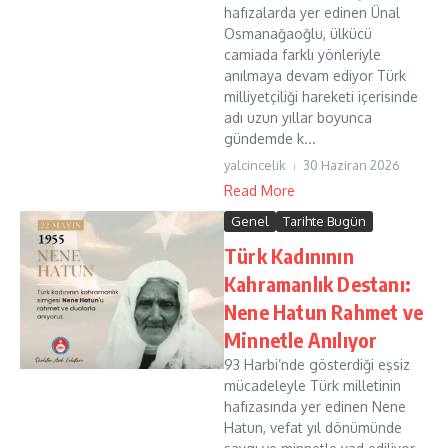
hafızalarda yer edinen Ünal
Osmanağaoğlu, ülkücü
camiada farklı yönleriyle
anılmaya devam ediyor Türk
milliyetçiliği hareketi içerisinde
adı uzun yıllar boyunca
gündemde k...
yalcincelik
30 Haziran 2026
Read More
Genel
Tarihte Bugün
Türk Kadınının
Kahramanlık Destanı:
Nene Hatun Rahmet ve
Minnetle Anılıyor
93 Harbi’nde gösterdiği eşsiz
mücadeleyle Türk milletinin
hafızasında yer edinen Nene
Hatun, vefat yıl dönümünde