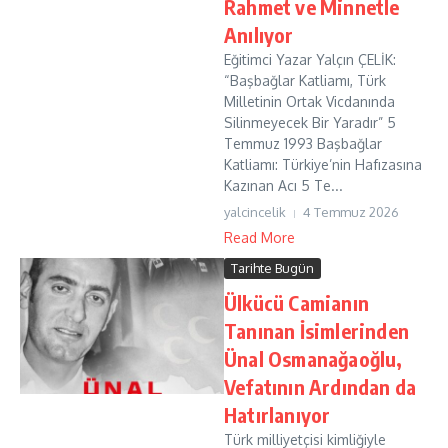
Rahmet ve Minnetle
Anılıyor
Eğitimci Yazar Yalçın ÇELİK:
“Başbağlar Katliamı, Türk
Milletinin Ortak Vicdanında
Silinmeyecek Bir Yaradır” 5
Temmuz 1993 Başbağlar
Katliamı: Türkiye’nin Hafızasına
Kazınan Acı 5 Te...
yalcincelik
4 Temmuz 2026
Read More
Tarihte Bugün
Ülkücü Camianın
Tanınan İsimlerinden
Ünal Osmanağaoğlu,
Vefatının Ardından da
Hatırlanıyor
Türk milliyetçisi kimliğiyle